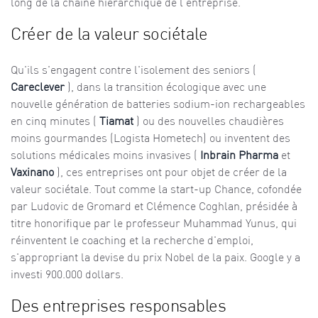
long de la chaîne hiérarchique de l'entreprise.
Créer de la valeur sociétale
Qu'ils s'engagent contre l'isolement des seniors (
Careclever
), dans la transition écologique avec une
nouvelle génération de batteries sodium-ion rechargeables
en cinq minutes (
Tiamat
) ou des nouvelles chaudières
moins gourmandes (Logista Hometech) ou inventent des
solutions médicales moins invasives (
Inbrain Pharma
et
Vaxinano
), ces entreprises ont pour objet de créer de la
valeur sociétale. Tout comme la start-up Chance, cofondée
par Ludovic de Gromard et Clémence Coghlan, présidée à
titre honorifique par le professeur Muhammad Yunus, qui
réinventent le coaching et la recherche d'emploi,
s'appropriant la devise du prix Nobel de la paix. Google y a
investi 900.000 dollars.
Des entreprises responsables