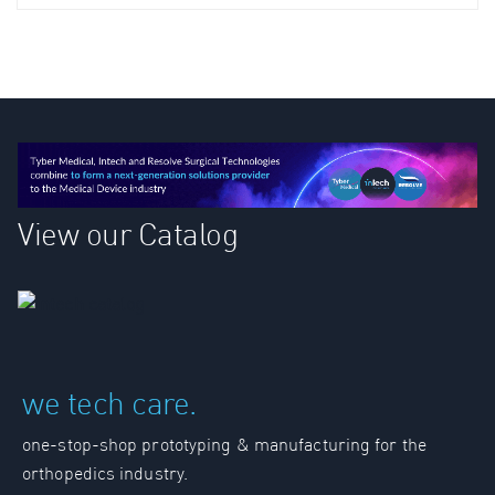
View our Catalog
we tech care.
one-stop-shop prototyping & manufacturing for the
orthopedics industry.