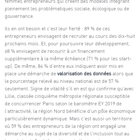
femmes entrepreneurs qui créent des modèles intégrant
pleinement les problématiques sociale, écologique ou de
gouvernance.
Ils en ont besoin et c'est leur fierté : 89 % de ces
entrepreneurs envisagent de recruter au cours des dix-huit
prochains mois. Et, pour poursuivre leur développement,
68 % envisagent de recourir à un financement
supplémentaire à la même échéance (71 % pour les start-
up). De même, 84 % d'entre eux indiquent avoir mis en
place une démarche de
valorisation des données
alors que
le pourcentage relevé au niveau national est de 57 %
seulement. Signe de vitalité s'il en est qui confirme qu'avec
Lille, classée cinquième métropole régionale susceptible
de concurrencer Paris selon le baromètre EY 2019 de
l'attractivité, la région Nord bénéficie d'un pôle économique
particulièrement dynamique. Mais c'est aussi un territoire
où 59 % des entrepreneurs de la région ont engagé une
démarche au sujet de la diversité et de l'inclusion tout au