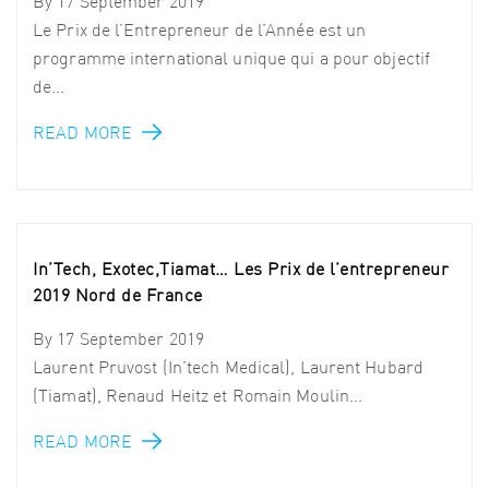
By
17 September 2019
Le Prix de l’Entrepreneur de l’Année est un
programme international unique qui a pour objectif
de...
READ MORE
In’Tech, Exotec,Tiamat… Les Prix de l’entrepreneur
2019 Nord de France
By
17 September 2019
Laurent Pruvost (In’tech Medical), Laurent Hubard
(Tiamat), Renaud Heitz et Romain Moulin...
READ MORE