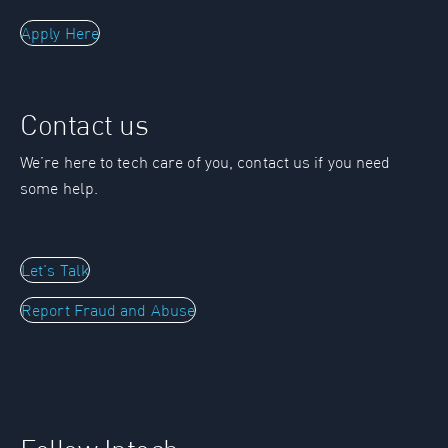
Apply Here
Contact us
We’re here to tech care of you, contact us if you need
some help.
Let's Talk
Report Fraud and Abuse