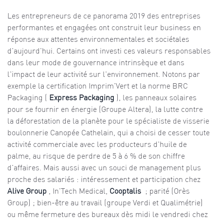
Les entrepreneurs de ce panorama 2019 des entreprises
performantes et engagées ont construit leur business en
réponse aux attentes environnementales et sociétales
d'aujourd'hui. Certains ont investi ces valeurs responsables
dans leur mode de gouvernance intrinsèque et dans
l'impact de leur activité sur l'environnement. Notons par
exemple la certification Imprim'Vert et la norme BRC
Packaging (
Express Packaging
), les panneaux solaires
pour se fournir en énergie (Groupe Altera), la lutte contre
la déforestation de la planète pour le spécialiste de visserie
boulonnerie Canopée Cathelain, qui a choisi de cesser toute
activité commerciale avec les producteurs d'huile de
palme, au risque de perdre de 5 à 6 % de son chiffre
d'affaires. Mais aussi avec un souci de management plus
proche des salariés : intéressement et participation chez
Alive Group
, In'Tech Medical,
Cooptalis
; parité (Orès
Group) ; bien-être au travail (groupe Verdi et Qualimétrie)
ou même fermeture des bureaux dès midi le vendredi chez